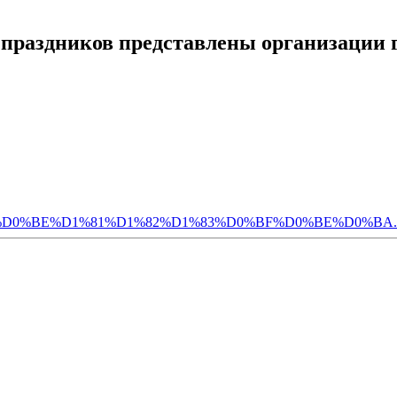
 праздников представлены организации 
D0%BE%D1%81%D1%82%D1%83%D0%BF%D0%BE%D0%BA.