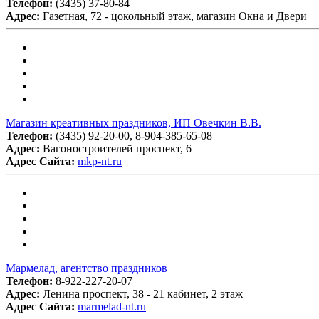
Телефон:
(3435) 37-80-84
Адрес:
Газетная, 72 - цокольный этаж, магазин Окна и Двери
Магазин креативных праздников, ИП Овечкин В.В.
Телефон:
(3435) 92-20-00, 8-904-385-65-08
Адрес:
Вагоностроителей проспект, 6
Адрес Сайта:
mkp-nt.ru
Мармелад, агентство праздников
Телефон:
8-922-227-20-07
Адрес:
Ленина проспект, 38 - 21 кабинет, 2 этаж
Адрес Сайта:
marmelad-nt.ru