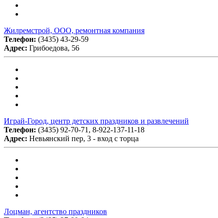
Жилремстрой, ООО, ремонтная компания
Телефон:
(3435) 43-29-59
Адрес:
Грибоедова, 56
Играй-Город, центр детских праздников и развлечений
Телефон:
(3435) 92-70-71, 8-922-137-11-18
Адрес:
Невьянский пер, 3 - вход с торца
Лоцман, агентство праздников