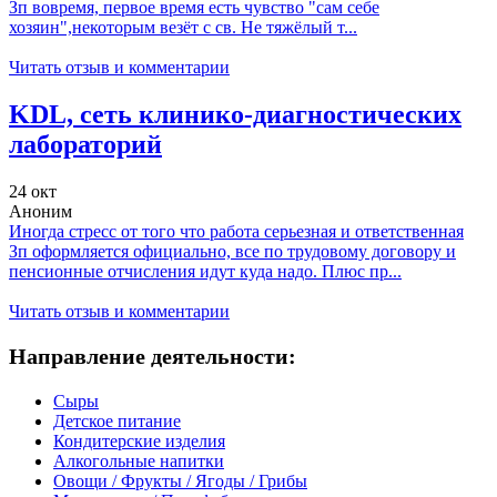
Зп вовремя, первое время есть чувство "сам себе
хозяин",некоторым везёт с св. Не тяжёлый т...
Читать отзыв и комментарии
KDL, сеть клинико-диагностических
лабораторий
24 окт
Аноним
Иногда стресс от того что работа серьезная и ответственная
Зп оформляется официально, все по трудовому договору и
пенсионные отчисления идут куда надо. Плюс пр...
Читать отзыв и комментарии
Направление деятельности:
Сыры
Детское питание
Кондитерские изделия
Алкогольные напитки
Овощи / Фрукты / Ягоды / Грибы