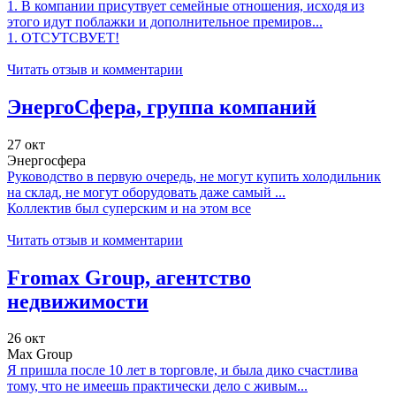
1. В компании присутвует семейные отношения, исходя из
этого идут поблажки и дополнительное премиров...
1. ОТСУТСВУЕТ!
Читать отзыв и комментарии
ЭнергоСфера, группа компаний
27 окт
Энергосфера
Руководство в первую очередь, не могут купить холодильник
на склад, не могут оборудовать даже самый ...
Коллектив был суперским и на этом все
Читать отзыв и комментарии
Fromax Group, агентство
недвижимости
26 окт
Max Group
Я пришла после 10 лет в торговле, и была дико счастлива
тому, что не имеешь практически дело с живым...