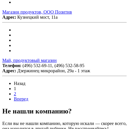
Магазин продуктов, ООО Позитив
Адрес:
Кузнецкий мост, 11а
Май, продуктовый магазин
Телефон:
(496) 532-69-11, (496) 532-58-95
Адрес:
Дзержинец микрорайон, 29а - 1 этаж
Назад
1
2
Вперед
Не нашли компанию?
Если вы не нашли компанию, которую искали — скорее всего,
она находится в другой рубрике. Не расстраивайтесь!