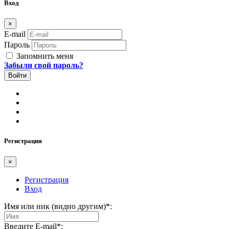
Вход
×
E-mail
Пароль
Запомнить меня
Забыли свой пароль?
Регистрация
×
Регистрация
Вход
Имя или ник (видно другим)
*
:
Введите E-mail
*
: