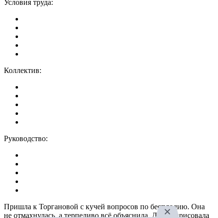
Условия труда:
Коллектив:
Руководство:
Пришла к Торгановой с кучей вопросов по бесплодию. Она
не отмахнулась, а терпеливо всё объяснила. Даже нарисовала