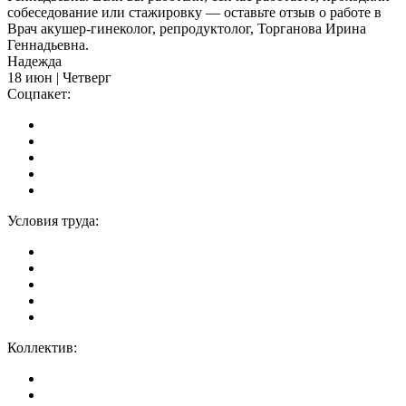
собеседование или стажировку — оставьте отзыв о работе в
Врач акушер-гинеколог, репродуктолог, Торганова Ирина
Геннадьевна.
Надежда
18 июн | Четверг
Соцпакет:
Условия труда:
Коллектив: