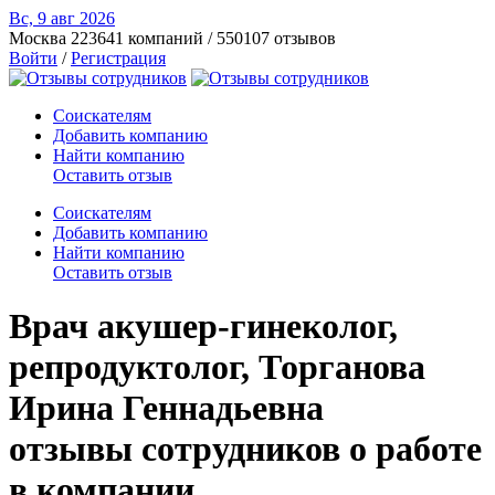
Вс, 9 авг
2026
Москва
223641 компаний / 550107 отзывов
Войти
/
Регистрация
Соискателям
Добавить компанию
Найти компанию
Оставить отзыв
Соискателям
Добавить компанию
Найти компанию
Оставить отзыв
Врач акушер-гинеколог,
репродуктолог, Торганова
Ирина Геннадьевна
отзывы сотрудников о работе
в компании