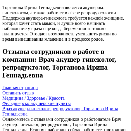
Торганова Ирина Геннадьевна является акушером-
гинекологом, а также работает в сфере репродуктологии.
Поддержка акушера-гинеколога требуется каждой женщине,
которая хочет стать мамой, и лучше всего начинать
наблюдение у врача еще когда беременность только
планируется. Это даст возможность уменьшить риски во
время вынашивания младенца и в процессе родов.
Отзывы сотрудников о работе в
компании: Врач акушер-гинеколог,
репродуктолог, Торганова Ирина
Геннадьевна
Главная страница
Оставить отзыв
Медицина / Здоровье / Красота
Фельдшерско-акушерские пункты
Врач акушер-гинеколог, репродуктолог, Торганова Ирина
Геннадьевна
Ознакомьтесь с отзывами сотрудников о работодателе Врач
акушер-гинеколог, репродуктолог, Торганова Ирина
Геннадьевна. Если вы работали, сейчас работаете, проходили