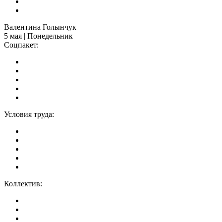
Валентина Голынчук
5 мая | Понедельник
Соцпакет:
Условия труда:
Коллектив: