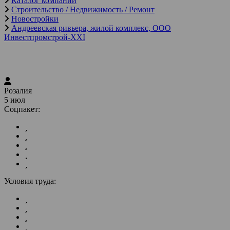
Каталог компаний
Строительство / Недвижимость / Ремонт
Новостройки
Андреевская ривьера, жилой комплекс, ООО
Инвестпромстрой-XXI
Розалия
5 июл
Соцпакет:
Условия труда: