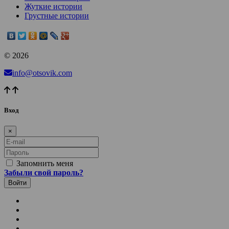
Жуткие истории
Грустные истории
© 2026
info@otsovik.com
Вход
×
E-mail
Пароль
Запомнить меня
Забыли свой пароль?