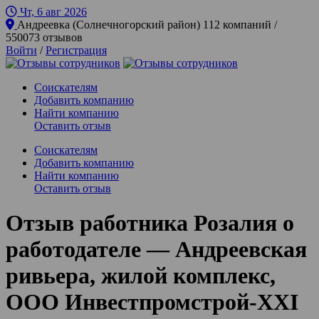
Чт, 6 авг
2026
Андреевка (Солнечногорский район)
112 компаний /
550073 отзывов
Войти
/
Регистрация
Соискателям
Добавить компанию
Найти компанию
Оставить отзыв
Соискателям
Добавить компанию
Найти компанию
Оставить отзыв
Отзыв работника Розалия о
работодателе — Андреевская
ривьера, жилой комплекс,
ООО Инвестпромстрой-XXI