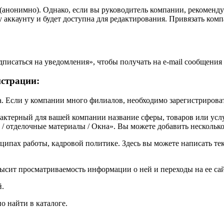
(анонимно). Однако, если вы руководитель компании, рекоменду
 аккаунту и будет доступна для редактирования. Привязать ком
дписаться на уведомления», чтобы получать на e-mail сообщения
истрации:
 Если у компании много филиалов, необходимо зарегистрироват
актерный для вашей компании название сферы, товаров или услу
 / отделочные материалы / Окна». Вы можете добавить нескольк
ципах работы, кадровой политике. Здесь вы можете написать те
ысит просматриваемость информации о ней и переходы на ее сай
й.
 найти в каталоге.