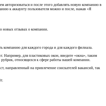
ем авторизоваться и после этого добавлять новую компанию в
панию к аккаунту пользователя можно и после, нажав «Я
 о новых отзывах о компании.
ь компанию для каждого города и для каждого филиала.
г. Например, для пластиковых окон, введите «окна», таким
о рубрик, относящихся к сфере работы вашей компании.
кст, направленный на привлечение соискателей вакансий, так
т.