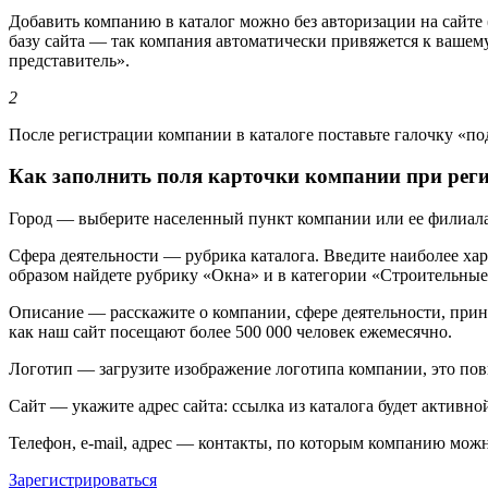
Добавить компанию в каталог можно без авторизации на сайте 
базу сайта — так компания автоматически привяжется к вашему
представитель».
2
После регистрации компании в каталоге поставьте галочку «по
Как заполнить поля карточки компании при рег
Город —
выберите населенный пункт компании или ее филиала.
Сфера деятельности —
рубрика каталога. Введите наиболее хар
образом найдете рубрику «Окна» и в категории «Строительные
Описание —
расскажите о компании, сфере деятельности, прин
как наш сайт посещают более 500 000 человек ежемесячно.
Логотип —
загрузите изображение логотипа компании, это пов
Сайт —
укажите адрес сайта: ссылка из каталога будет активно
Телефон, e-mail, адрес —
контакты, по которым компанию можно
Зарегистрироваться