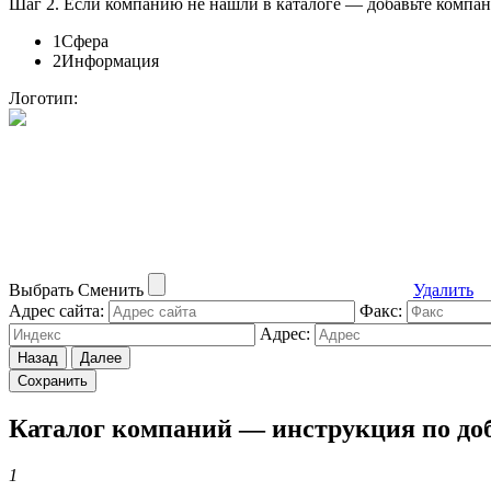
Шаг 2.
Если компанию не нашли в каталоге — добавьте компан
1
Сфера
2
Информация
Логотип:
Выбрать
Сменить
Удалить
Адрес сайта:
Факс:
Адрес:
Назад
Далее
Каталог компаний —
инструкция по до
1