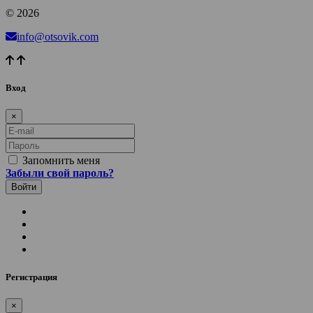
© 2026
info@otsovik.com
Вход
×
E-mail
Пароль
Запомнить меня
Забыли свой пароль?
Регистрация
×