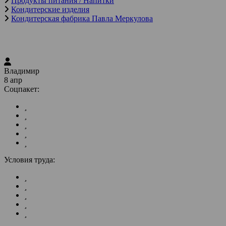
Продукты питания / Напитки
Кондитерские изделия
Кондитерская фабрика Павла Меркулова
Владимир
8 апр
Соцпакет:
Условия труда: