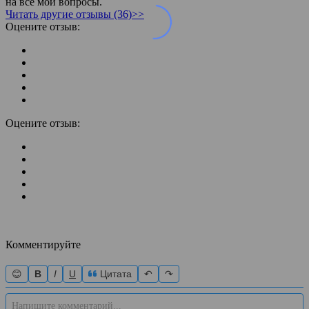
на все мои вопросы.
Читать другие отзывы (36)>>
Оцените отзыв:
Оцените отзыв:
Комментируйте
😊
B
I
U
Цитата
↶
↷