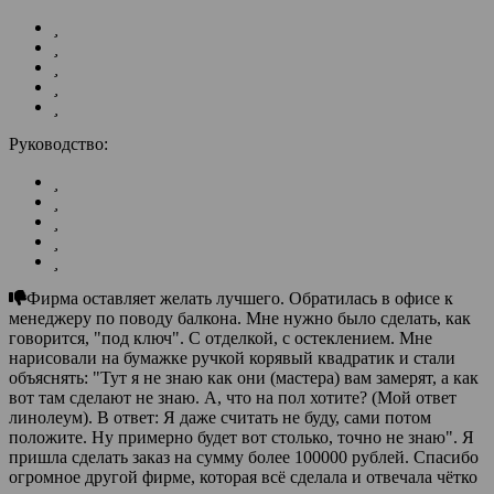
Руководство:
Фирма оставляет желать лучшего. Обратилась в офисе к
менеджеру по поводу балкона. Мне нужно было сделать, как
говорится, "под ключ". С отделкой, с остеклением. Мне
нарисовали на бумажке ручкой корявый квадратик и стали
объяснять: "Тут я не знаю как они (мастера) вам замерят, а как
вот там сделают не знаю. А, что на пол хотите? (Мой ответ
линолеум). В ответ: Я даже считать не буду, сами потом
положите. Ну примерно будет вот столько, точно не знаю". Я
пришла сделать заказ на сумму более 100000 рублей. Спасибо
огромное другой фирме, которая всё сделала и отвечала чётко