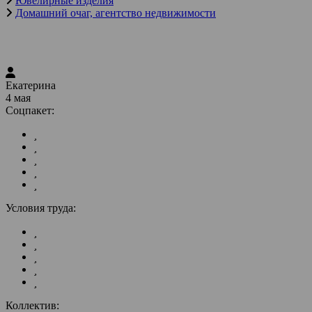
Ювелирные изделия
Домашний очаг, агентство недвижимости
Екатерина
4 мая
Соцпакет:
Условия труда:
Коллектив: