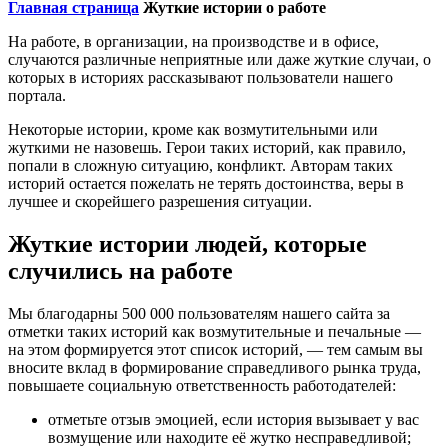
Главная страница
Жуткие истории о работе
На работе, в организации, на производстве и в офисе,
случаются различные неприятные или даже жуткие случаи, о
которых в историях рассказывают пользователи нашего
портала.
Некоторые истории, кроме как возмутительными или
жуткими не назовешь. Герои таких историй, как правило,
попали в сложную ситуацию, конфликт. Авторам таких
историй остается пожелать не терять достоинства, веры в
лучшее и скорейшего разрешения ситуации.
Жуткие истории людей, которые
случились на работе
Мы благодарны 500 000 пользователям нашего сайта за
отметки таких историй как возмутительные и печальные —
на этом формируется этот список историй, — тем самым вы
вносите вклад в формирование справедливого рынка труда,
повышаете социальную ответственность работодателей:
отметьте отзыв эмоцией, если история вызывает у вас
возмущение или находите её жутко несправедливой;