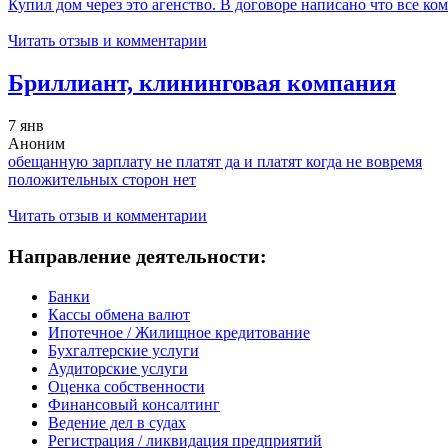
Купил дом через это агенство. В договоре написано что все ко
Читать отзыв и комментарии
Бриллиант, клининговая компания
7 янв
Аноним
обещанную зарплату не платят да и платят когда не вовремя
положительных сторон нет
Читать отзыв и комментарии
Направление деятельности:
Банки
Кассы обмена валют
Ипотечное / Жилищное кредитование
Бухгалтерские услуги
Аудиторские услуги
Оценка собственности
Финансовый консалтинг
Ведение дел в судах
Регистрация / ликвидация предприятий