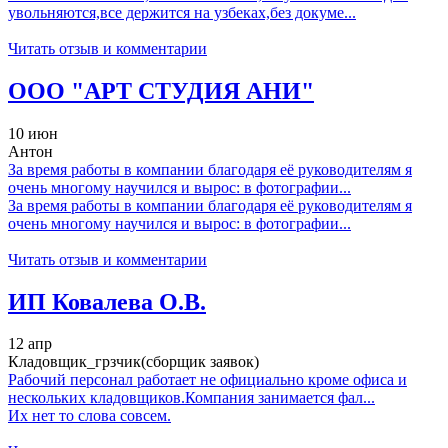
увольняются,все держится на узбеках,без докуме...
Читать отзыв и комментарии
ООО "АРТ СТУДИЯ АНИ"
10 июн
Антон
За время работы в компании благодаря её руководителям я
очень многому научился и вырос: в фотографии...
За время работы в компании благодаря её руководителям я
очень многому научился и вырос: в фотографии...
Читать отзыв и комментарии
ИП Ковалева О.В.
12 апр
Кладовщик_грзчик(сборщик заявок)
Рабочий персонал работает не официально кроме офиса и
нескольких кладовщиков.Компания занимается фал...
Их нет то слова совсем.