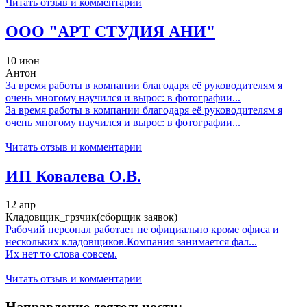
Читать отзыв и комментарии
ООО "АРТ СТУДИЯ АНИ"
10 июн
Антон
За время работы в компании благодаря её руководителям я
очень многому научился и вырос: в фотографии...
За время работы в компании благодаря её руководителям я
очень многому научился и вырос: в фотографии...
Читать отзыв и комментарии
ИП Ковалева О.В.
12 апр
Кладовщик_грзчик(сборщик заявок)
Рабочий персонал работает не официально кроме офиса и
нескольких кладовщиков.Компания занимается фал...
Их нет то слова совсем.
Читать отзыв и комментарии
Направление деятельности: