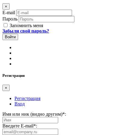
×
E-mail
Пароль
Запомнить меня
Забыли свой пароль?
Регистрация
×
Регистрация
Вход
Имя или ник (видно другим)
*
:
Введите E-mail
*
: