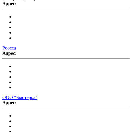
Адрес:
Роосса
Адрес:
ООО "Бьютерра"
Адрес: