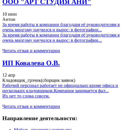
ООО "АРТ СТУДИЯ АНИ"
10 июн
Антон
За время работы в компании благодаря её руководителям я
очень многому научился и вырос: в фотографии...
За время работы в компании благодаря её руководителям я
очень многому научился и вырос: в фотографии...
Читать отзыв и комментарии
ИП Ковалева О.В.
12 апр
Кладовщик_грзчик(сборщик заявок)
Рабочий персонал работает не официально кроме офиса и
нескольких кладовщиков.Компания занимается фал...
Их нет то слова совсем.
Читать отзыв и комментарии
Направление деятельности:
Мебель, предметы интерьера