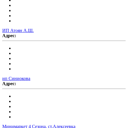
ИП Атоян А.Ш.
Адрес:
ип Синиокова
Адрес:
Минимаркет 4 Сезона, ст.Алексеевка