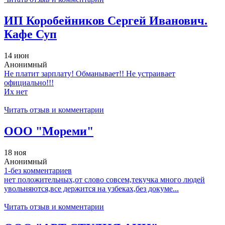
ИП Коробейников Сергей Иванович.
Кафе Суп
14 июн
Анонимный
Не платит зарплату! Обманывает!! Не устраивает
официально!!!
Их нет
Читать отзыв и комментарии
ООО "Мореми"
18 ноя
Анонимный
1-без комментариев
нет положительных,от слово совсем,текучка много людей
увольняются,все держится на узбеках,без докуме...
Читать отзыв и комментарии