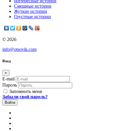
Интересные истории
Смешные истории
Жуткие истории
Грустные истории
© 2026
info@otsovik.com
Вход
×
E-mail
Пароль
Запомнить меня
Забыли свой пароль?