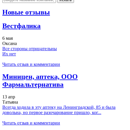
Новые отзывы
Вестфалика
6 мая
Оксана
Все стороны отрицательны
Их нет
Читать отзыв и комментарии
Миницен, аптека, ООО
Фармальтернатива
13 апр
Татьяна
Всегда ходила в эту аптеку на Ленинградской, 85 и была
довольна, но первое разочарование пришло, ког...
Читать отзыв и комментарии