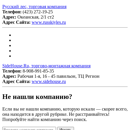
Русский лес, торговая компания
Телефон:
(423) 272-19-25
Адрес:
Океанская, 2/1 ст2
Адрес Сайта:
www.russkiyles.ru
SideHouse.Ru, торгово-монтажная компания
Телефон:
8-908-991-85-35
Адрес:
Рабочая 1-я, 16 - 45 павильон, ТЦ Регион
Адрес Сайта:
www.sidehouse.ru
Не нашли компанию?
Если вы не нашли компанию, которую искали — скорее всего,
она находится в другой рубрике. Не расстраивайтесь!
Попробуйте найти компанию через поиск.
Искать