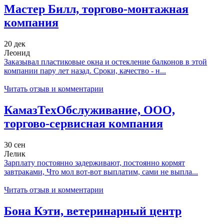
Мастер Билл, торгово-монтажная
компания
20 дек
Леонид
Заказывал пластиковые окна и остекление балконов в этой
компании пару лет назад. Сроки, качество - н...
Читать отзыв и комментарии
КамазТехОбслуживание, ООО,
торгово-сервисная компания
30 сен
Лелик
Зарплату постоянно задерживают, постоянно кормят
завтраками, Что мол вот-вот выплатим, сами не выпла...
Читать отзыв и комментарии
Бона Кэти, ветеринарный центр