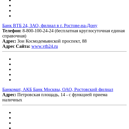
Банк ВТБ 24, ЗАО, филиал в г. Ростове-на-Дону
Телефон:
8-800-100-24-24 (бесплатная круглосуточная единая
справочная)
Адрес:
Зои Космодемьянской проспект, 88
Адрес Сайта:
www.vtb24.ru
Банкомат, АКБ Банк Москвы, ОАО, Ростовский филиал
Адрес:
Петровская площадь, 14 - с функцией приема
наличных