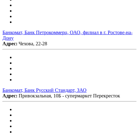
Банкомат, Банк Петрокоммерц, ОАО, филиал в г. Ростове-на-
Дону
Адрес:
Чехова, 22-28
Банкомат, Банк Русский Стандарт, ЗАО
Адрес:
Привокзальная, 10Б - супермаркет Перекресток