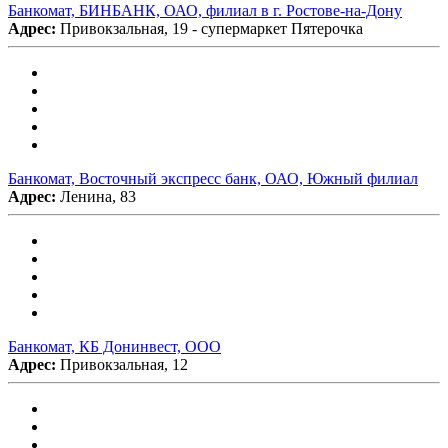
Банкомат, БИНБАНК, ОАО, филиал в г. Ростове-на-Дону
Адрес:
Привокзальная, 19 - супермаркет Пятерочка
Банкомат, Восточный экспресс банк, ОАО, Южный филиал
Адрес:
Ленина, 83
Банкомат, КБ Донинвест, ООО
Адрес:
Привокзальная, 12