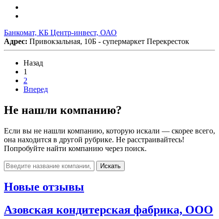
Банкомат, КБ Центр-инвест, ОАО
Адрес:
Привокзальная, 10Б - супермаркет Перекресток
Назад
1
2
Вперед
Не нашли компанию?
Если вы не нашли компанию, которую искали — скорее всего,
она находится в другой рубрике. Не расстраивайтесь!
Попробуйте найти компанию через поиск.
Искать
Новые отзывы
Азовская кондитерская фабрика, ООО