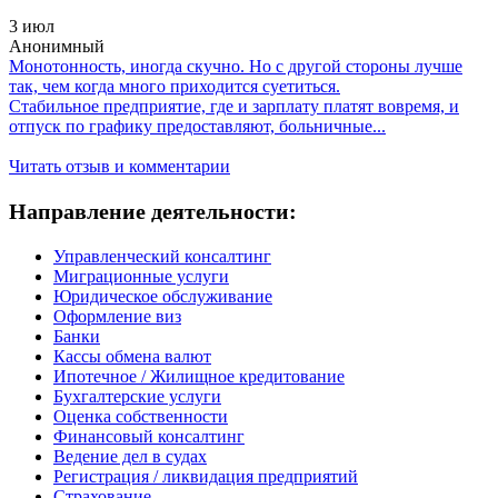
3 июл
Анонимный
Монотонность, иногда скучно. Но с другой стороны лучше
так, чем когда много приходится суетиться.
Стабильное предприятие, где и зарплату платят вовремя, и
отпуск по графику предоставляют, больничные...
Читать отзыв и комментарии
Направление деятельности:
Управленческий консалтинг
Миграционные услуги
Юридическое обслуживание
Оформление виз
Банки
Кассы обмена валют
Ипотечное / Жилищное кредитование
Бухгалтерские услуги
Оценка собственности
Финансовый консалтинг
Ведение дел в судах
Регистрация / ликвидация предприятий
Страхование