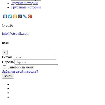
Жуткие истории
Грустные истории
© 2026
info@otsovik.com
Вход
×
E-mail
Пароль
Запомнить меня
Забыли свой пароль?