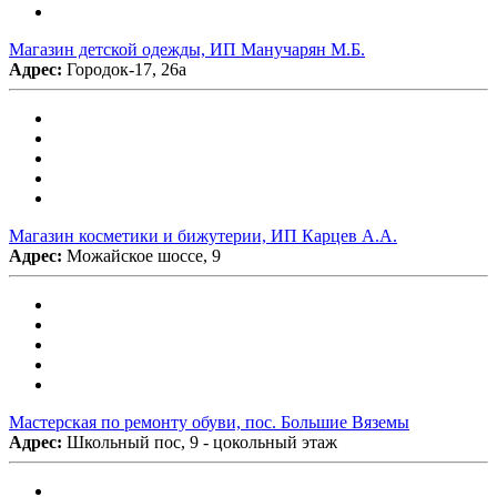
Магазин детской одежды, ИП Манучарян М.Б.
Адрес:
Городок-17, 26а
Магазин косметики и бижутерии, ИП Карцев А.А.
Адрес:
Можайское шоссе, 9
Мастерская по ремонту обуви, пос. Большие Вяземы
Адрес:
Школьный пос, 9 - цокольный этаж