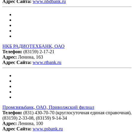
Адрес Сайта:
www.nbdbank.ru
НКБ РАДИОТЕХБАНК, ОАО
Телефон:
(83159) 2-17-21
Адрес:
Ленина, 163
Адрес Сайта:
www.rtbank.ru
Промсвязьбанк, ОАО, Приволжский филиал
Телефон:
(831) 430-70-70 (круглосуточная единая справочная),
(83159) 2-33-08, (83159) 9-14-34
Адрес:
Ленина, 100
Адрес Сайта:
www.psbank.ru