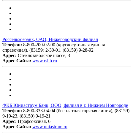
Россельхозбанк, ОАО, Нижегородский филиал
Телефон:
8-800-200-02-90 (круглосуточная единая
справочная), (83159) 2-30-01, (83159) 9-28-92
Адрес:
Стеклозаводское шоссе, 3
Адрес Сайта:
www.rshb.ru
ФКБ Юниаструм Банк, ООО, филиал в г. Нижнем Новгороде
Телефон:
8-800-333-04-04 (бесплатная горячая линия), (83159)
9-19-23, (83159) 9-19-21
Адрес:
Профсоюзная, 6
Адрес Сайта:
www.uniastrum.ru