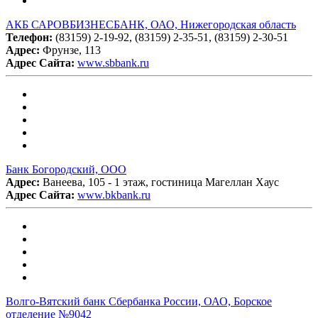
АКБ САРОВБИЗНЕСБАНК, ОАО, Нижегородская область
Телефон:
(83159) 2-19-92, (83159) 2-35-51, (83159) 2-30-51
Адрес:
Фрунзе, 113
Адрес Сайта:
www.sbbank.ru
Банк Богородский, ООО
Адрес:
Ванеева, 105 - 1 этаж, гостиница Магеллан Хаус
Адрес Сайта:
www.bkbank.ru
Волго-Вятский банк Сбербанка России, ОАО, Борское
отделение №9042