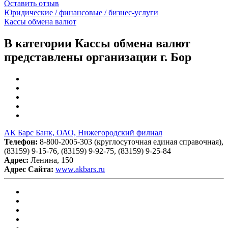
Оставить отзыв
Юридические / финансовые / бизнес-услуги
Кассы обмена валют
В категории Кассы обмена валют
представлены организации г. Бор
АК Барс Банк, ОАО, Нижегородский филиал
Телефон:
8-800-2005-303 (круглосуточная единая справочная),
(83159) 9-15-76, (83159) 9-92-75, (83159) 9-25-84
Адрес:
Ленина, 150
Адрес Сайта:
www.akbars.ru