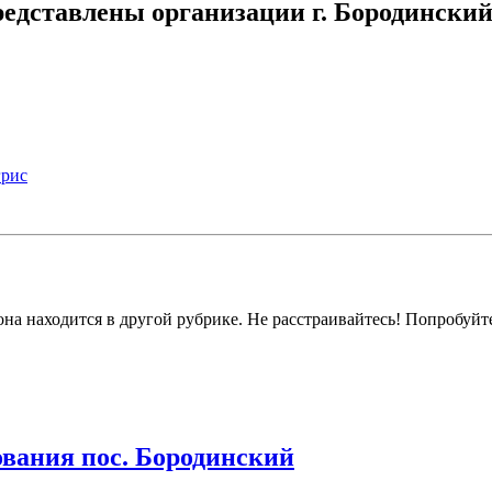
едставлены организации г. Бородински
грис
на находится в другой рубрике. Не расстраивайтесь! Попробуйт
вания пос. Бородинский