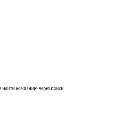
й
е найти компанию через поиск.