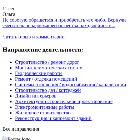
11 сен
Ольга
Не советую обращаться и приобретать что либо. Вернули
смеситель ненадлежащего качества находящийся н...
Читать отзыв и комментарии
Направление деятельности:
Строительство / ремонт дорог
Монтаж климатических систем
Геодезические работы
Ремонт / отделка помещений
Системы отопления / водоснабжения / канализации
Строительство дач / коттеджей
Дизайн интерьеров
Архитектурно-строительное проектирование
Электромонтажные работы
Жилищное строительство
Реконструкция и капремонт зданий
Все направления