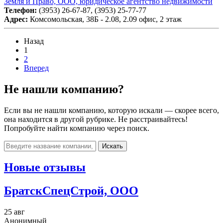
Земля и Право, ООО, юридическое агентство недвижимости
Телефон:
(3953) 26-67-87, (3953) 25-77-77
Адрес:
Комсомольская, 38Б - 2.08, 2.09 офис, 2 этаж
Назад
1
2
Вперед
Не нашли компанию?
Если вы не нашли компанию, которую искали — скорее всего,
она находится в другой рубрике. Не расстраивайтесь!
Попробуйте найти компанию через поиск.
Искать
Новые отзывы
БратскСпецСтрой, ООО
25 авг
Анонимный