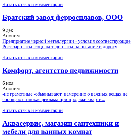
Читать отзыв и комментарии
Братский завод ферросплавов, ООО
9 дек
Аноним
Предприятие черной металлургии - условия соотвествующие
Рост зарплаты, соцпакет, доплаты на питание и дорогу
Читать отзыв и комментарии
Комфорт, агентство недвижимости
6 ноя
Аноним
-не грамотные -обманывают, намеренно о важных вещах не
сообщают -плохая реклама при продаже кварти...
Читать отзыв и комментарии
Аквасервис, магазин сантехники и
мебели для ванных комнат