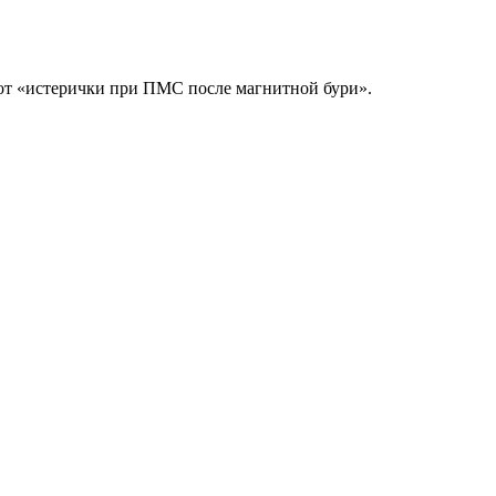
 от «истерички при ПМС после магнитной бури».