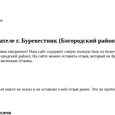
ы.
дателе
г. Буревестник (Богородский район
ков ежедневно! Наш сайт содержит самую полную базу из более 
Богородский район). На сайте можно оставить отзыв, который не 
тавленные отзывы.
ё никто не искал и не оставлял о ней отзыв ранее. Это не проб
ысячи