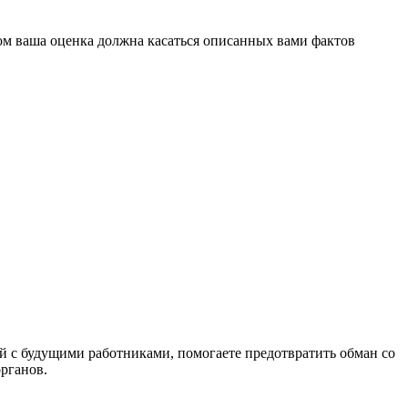
том ваша оценка должна касаться описанных вами фактов
й с будущими работниками, помогаете предотвратить обман со
рганов.