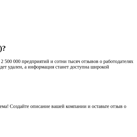
)?
2 500 000 предприятий и сотни тысяч отзывов о работодателях
будет удален, а информация станет доступна широкой
лема! Создайте описание вашей компании и оставьте отзыв о