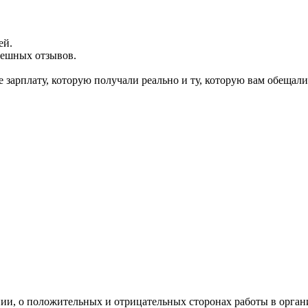
ей.
мешных отзывов.
 зарплату, которую получали реально и ту, которую вам обещали
нии, о положительных и отрицательных сторонах работы в орган