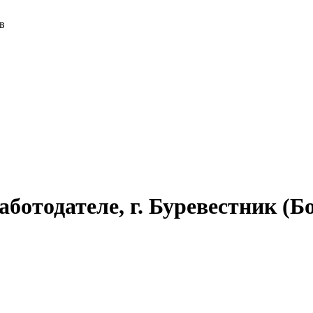
в
ботодателе, г. Буревестник (Б