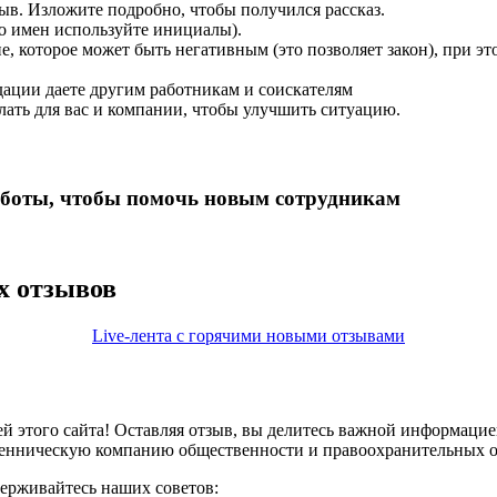
ыв. Изложите подробно, чтобы получился рассказ.
о имен используйте инициалы).
, которое может быть негативным (это позволяет закон), при э
дации даете другим работникам и соискателям
лать для вас и компании, чтобы улучшить ситуацию.
работы, чтобы помочь новым сотрудникам
х отзывов
Live-лента с горячими новыми отзывами
 этого сайта! Оставляя отзыв, вы делитесь важной информацие
шенническую компанию общественности и правоохранительных о
ерживайтесь наших советов: