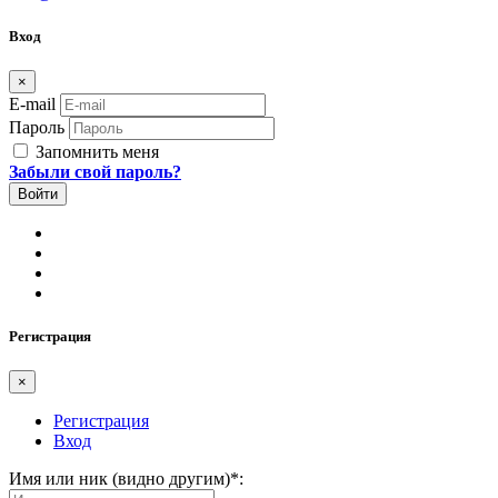
Вход
×
E-mail
Пароль
Запомнить меня
Забыли свой пароль?
Регистрация
×
Регистрация
Вход
Имя или ник (видно другим)
*
: