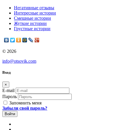
Негативные отзывы
Интересные истории
Смешные истории
Жуткие истории
Грустные истории
© 2026
info@otsovik.com
Вход
×
E-mail
Пароль
Запомнить меня
Забыли свой пароль?