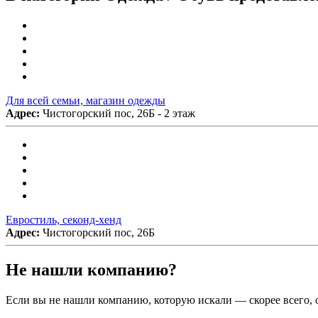
Для всей семьи, магазин одежды
Адрес:
Чистогорский пос, 26Б - 2 этаж
Евростиль, секонд-хенд
Адрес:
Чистогорский пос, 26Б
Не нашли компанию?
Если вы не нашли компанию, которую искали — скорее всего, о