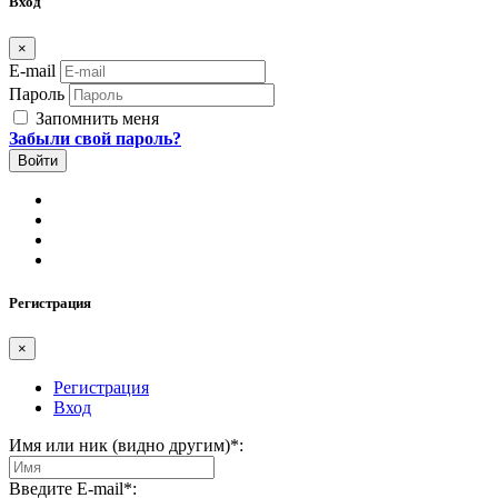
Вход
×
E-mail
Пароль
Запомнить меня
Забыли свой пароль?
Регистрация
×
Регистрация
Вход
Имя или ник (видно другим)
*
:
Введите E-mail
*
: