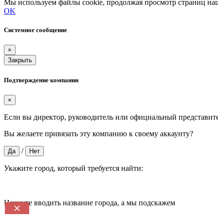
Мы используем файлы cookie, продолжая просмотр страниц наш
OK
Системное сообщение
×
Закрыть
Подтверждение компании
×
Если вы директор, руководитель или официальный представит
Вы желаете привязать эту компанию к своему аккаунту?
/
Да
Нет
Укажите город, который требуется найти:
Начните вводить название города, а мы подскажем