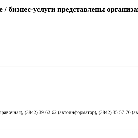
 / бизнес-услуги представлены организа
равочная), (3842) 39-62-62 (автоинформатор), (3842) 35-57-76 (а