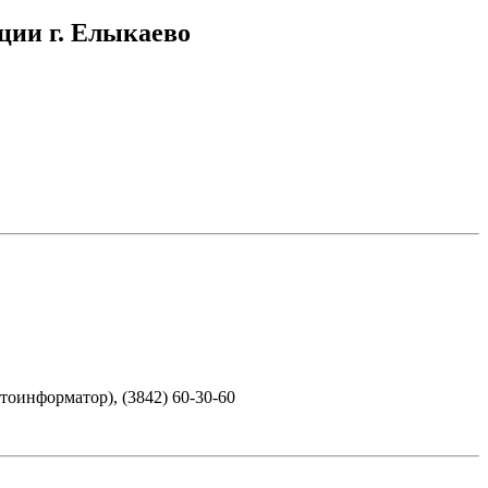
ции г. Елыкаево
втоинформатор), (3842) 60-30-60