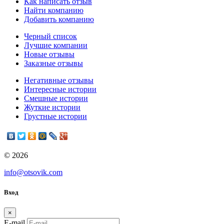
Как написать отзыв
Найти компанию
Добавить компанию
Черный список
Лучшие компании
Новые отзывы
Заказные отзывы
Негативные отзывы
Интересные истории
Смешные истории
Жуткие истории
Грустные истории
© 2026
info@otsovik.com
Вход
×
E-mail