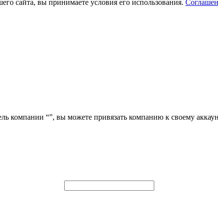
его сайта, вы принимаете условия его использования.
Соглашен
ель компании “
”, вы можете привязать компанию к своему аккаун