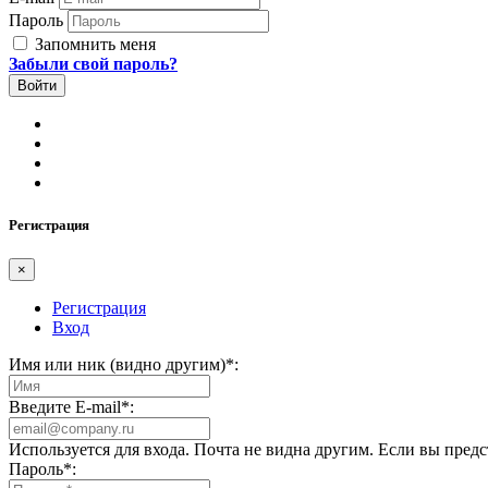
Пароль
Запомнить меня
Забыли свой пароль?
Регистрация
×
Регистрация
Вход
Имя или ник (видно другим)
*
:
Введите E-mail
*
:
Используется для входа. Почта не видна другим. Если вы пред
Пароль
*
: