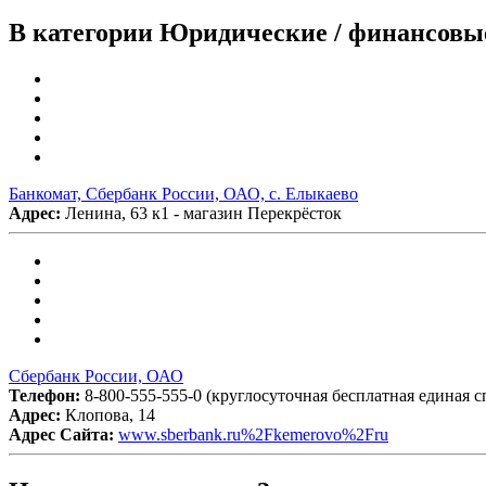
В категории Юридические / финансовые
Банкомат, Сбербанк России, ОАО, с. Елыкаево
Адрес:
Ленина, 63 к1 - магазин Перекрёсток
Сбербанк России, ОАО
Телефон:
8-800-555-555-0 (круглосуточная бесплатная единая сп
Адрес:
Клопова, 14
Адрес Сайта:
www.sberbank.ru%2Fkemerovo%2Fru