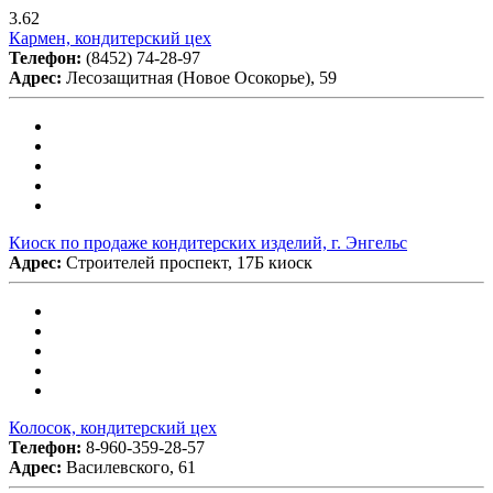
3.62
Кармен, кондитерский цех
Телефон:
(8452) 74-28-97
Адрес:
Лесозащитная (Новое Осокорье), 59
Киоск по продаже кондитерских изделий, г. Энгельс
Адрес:
Строителей проспект, 17Б киоск
Колосок, кондитерский цех
Телефон:
8-960-359-28-57
Адрес:
Василевского, 61