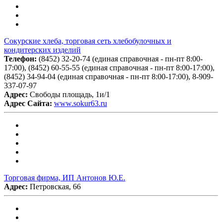
Сокурские хлеба, торговая сеть хлебобулочных и
кондитерских изделий
Телефон:
(8452) 32-20-74 (единая справочная - пн-пт 8:00-
17:00), (8452) 60-55-55 (единая справочная - пн-пт 8:00-17:00),
(8452) 34-94-04 (единая справочная - пн-пт 8:00-17:00), 8-909-
337-07-97
Адрес:
Свободы площадь, 1и/1
Адрес Сайта:
www.sokur63.ru
Торговая фирма, ИП Антонов Ю.Е.
Адрес:
Петровская, 66