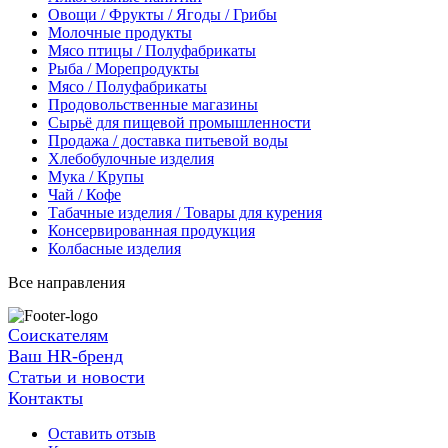
Овощи / Фрукты / Ягоды / Грибы
Молочные продукты
Мясо птицы / Полуфабрикаты
Рыба / Морепродукты
Мясо / Полуфабрикаты
Продовольственные магазины
Сырьё для пищевой промышленности
Продажа / доставка питьевой воды
Хлебобулочные изделия
Мука / Крупы
Чай / Кофе
Табачные изделия / Товары для курения
Консервированная продукция
Колбасные изделия
Все направления
Соискателям
Ваш HR-бренд
Статьи и новости
Контакты
Оставить отзыв