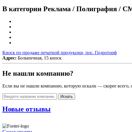
В категории Реклама / Полиграфия / С
Киоск по продаже печатной продукции, пос. Гидроторф
Адрес:
Больничная, 15 киоск
Не нашли компанию?
Если вы не нашли компанию, которую искали — скорее всего, о
Искать
Новые отзывы
Соискателям