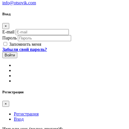
info@otsovik.com
Вход
×
E-mail
Пароль
Запомнить меня
Забыли свой пароль?
Регистрация
×
Регистрация
Вход
Имя или ник (видно другим)
*
: