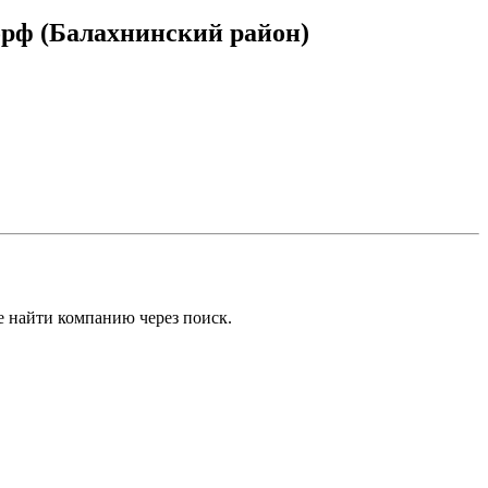
орф (Балахнинский район)
е найти компанию через поиск.