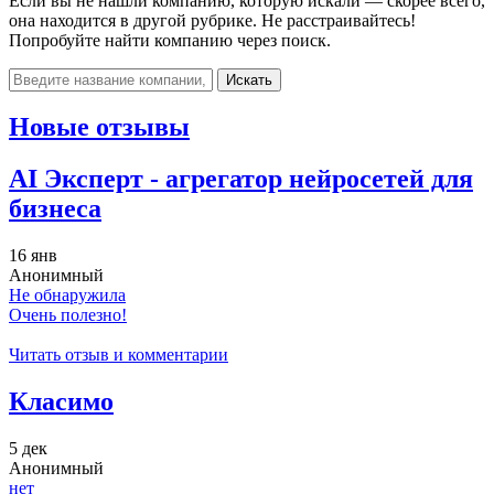
Если вы не нашли компанию, которую искали — скорее всего,
она находится в другой рубрике. Не расстраивайтесь!
Попробуйте найти компанию через поиск.
Искать
Новые отзывы
AI Эксперт - агрегатор нейросетей для
бизнеса
16 янв
Анонимный
Не обнаружила
Очень полезно!
Читать отзыв и комментарии
Класимо
5 дек
Анонимный
нет