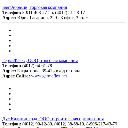
БалтАбразив, торговая компания
Телефон:
8-911-463-27-55, (4012) 51-58-17
Адрес:
Юрия Гагарина, 229 - 3 офис, 3 этаж
ГермаФлекс, ООО, торговая компания
Телефон:
(4012) 64-61-78
Адрес:
Багратиона, 39-41 - вход с торца
Адрес Сайта:
www.germaflex.net
Дус Калининград, ООО, строительная организация
Телефон:
(4012) 90-12-89, (4012) 38-68-10, 8-906-217-43-79