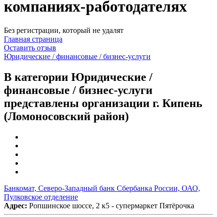
компаниях-работодателях
Без регистрации, который не удалят
Главная страница
Оставить отзыв
Юридические / финансовые / бизнес-услуги
В категории Юридические /
финансовые / бизнес-услуги
представлены организации г. Кипень
(Ломоносовский район)
Банкомат, Северо-Западный банк Сбербанка России, ОАО,
Пулковское отделение
Адрес:
Ропшинское шоссе, 2 к5 - супермаркет Пятёрочка