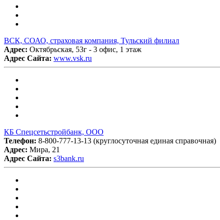
ВСК, СОАО, страховая компания, Тульский филиал
Адрес:
Октябрьская, 53г - 3 офис, 1 этаж
Адрес Сайта:
www.vsk.ru
КБ Спецсетьстройбанк, ООО
Телефон:
8-800-777-13-13 (круглосуточная единая справочная)
Адрес:
Мира, 21
Адрес Сайта:
s3bank.ru