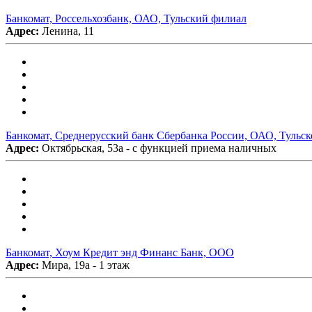
Банкомат, Россельхозбанк, ОАО, Тульский филиал
Адрес:
Ленина, 11
Банкомат, Среднерусский банк Сбербанка России, ОАО, Тульск
Адрес:
Октябрьская, 53а - с функцией приема наличных
Банкомат, Хоум Кредит энд Финанс Банк, ООО
Адрес:
Мира, 19а - 1 этаж