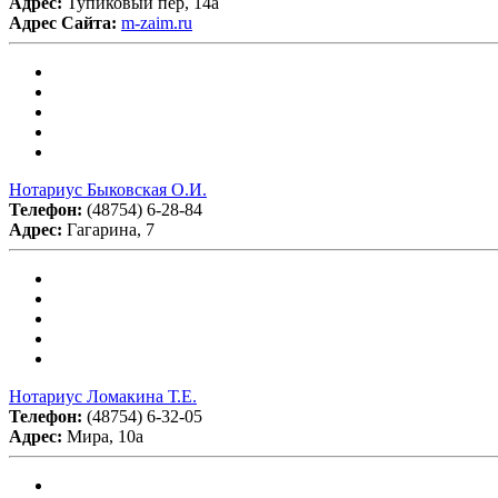
Адрес:
Тупиковый пер, 14а
Адрес Сайта:
m-zaim.ru
Нотариус Быковская О.И.
Телефон:
(48754) 6-28-84
Адрес:
Гагарина, 7
Нотариус Ломакина Т.Е.
Телефон:
(48754) 6-32-05
Адрес:
Мира, 10а