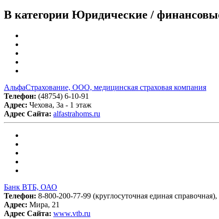
В категории Юридические / финансовые 
АльфаСтрахование, ООО, медицинская страховая компания
Телефон:
(48754) 6-10-91
Адрес:
Чехова, 3а - 1 этаж
Адрес Сайта:
alfastrahoms.ru
Банк ВТБ, ОАО
Телефон:
8-800-200-77-99 (круглосуточная единая справочная), (
Адрес:
Мира, 21
Адрес Сайта:
www.vtb.ru