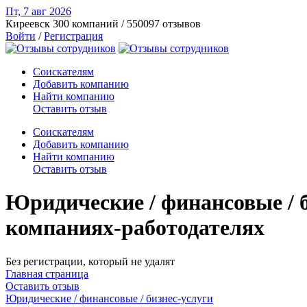
Пт, 7 авг
2026
Киреевск
300 компаний / 550097 отзывов
Войти
/
Регистрация
Соискателям
Добавить компанию
Найти компанию
Оставить отзыв
Соискателям
Добавить компанию
Найти компанию
Оставить отзыв
Юридические / финансовые / б
компаниях-работодателях
Без регистрации, который не удалят
Главная страница
Оставить отзыв
Юридические / финансовые / бизнес-услуги