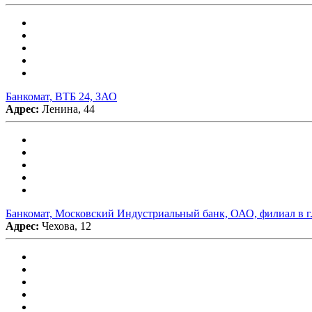
Банкомат, ВТБ 24, ЗАО
Адрес:
Ленина, 44
Банкомат, Московский Индустриальный банк, ОАО, филиал в г.
Адрес:
Чехова, 12