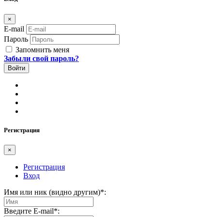
×
E-mail
Пароль
Запомнить меня
Забыли свой пароль?
Регистрация
×
Регистрация
Вход
Имя или ник (видно другим)
*
:
Введите E-mail
*
: