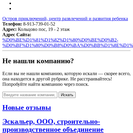
Остров приключений, центр развлечений и развития ребенка
Телефон:
8-913-739-01-52
Адрес:
Кольцово пос, 19 - 2 этаж
Адрес Сайта:
%D0%BE%D1%81%D1%82%D1%80%D0%BE%D0%B2-
%D0%BF%D1%80%D0%B8%D0%BA%D0%BB%D1%8E%D1%
Не нашли компанию?
Если вы не нашли компанию, которую искали — скорее всего,
она находится в другой рубрике. Не расстраивайтесь!
Попробуйте найти компанию через поиск.
Искать
Новые отзывы
Эскальер, ООО, строительно-
производственное объединение