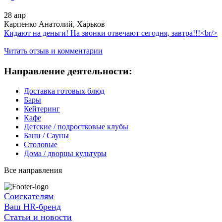
28 апр
Карпенко Анатолий, Харьков
Кидают на деньги! На звонки отвечают сегодня, завтра!!!<br/>
Читать отзыв и комментарии
Направление деятельности:
Доставка готовых блюд
Бары
Кейтеринг
Кафе
Детские / подростковые клубы
Бани / Сауны
Столовые
Дома / дворцы культуры
Все направления
Соискателям
Ваш HR-бренд
Статьи и новости