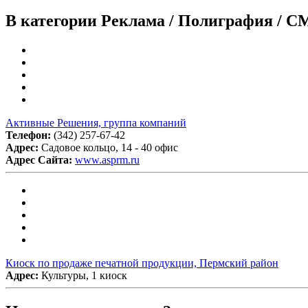
В категории Реклама / Полиграфия / С
Активные Решения, группа компаний
Телефон:
(342) 257-67-42
Адрес:
Садовое кольцо, 14 - 40 офис
Адрес Сайта:
www.asprm.ru
Киоск по продаже печатной продукции, Пермский район
Адрес:
Культуры, 1 киоск