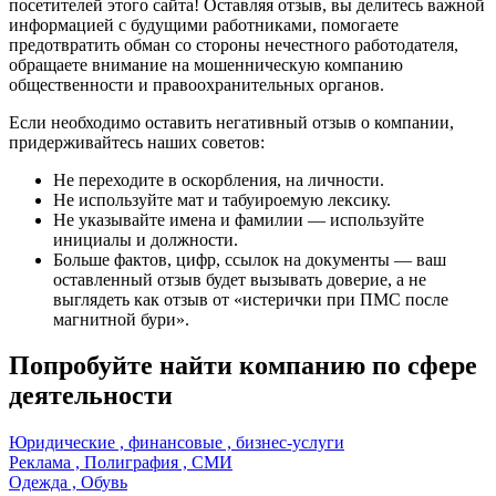
посетителей этого сайта! Оставляя отзыв, вы делитесь важной
информацией с будущими работниками, помогаете
предотвратить обман со стороны нечестного работодателя,
обращаете внимание на мошенническую компанию
общественности и правоохранительных органов.
Если необходимо оставить негативный отзыв о компании,
придерживайтесь наших советов:
Не переходите в оскорбления, на личности.
Не используйте мат и табуироемую лексику.
Не указывайте имена и фамилии — используйте
инициалы и должности.
Больше фактов, цифр, ссылок на документы — ваш
оставленный отзыв будет вызывать доверие, а не
выглядеть как отзыв от «истерички при ПМС после
магнитной бури».
Попробуйте найти компанию по сфере
деятельности
Юридические , финансовые , бизнес-услуги
Реклама , Полиграфия , СМИ
Одежда , Обувь