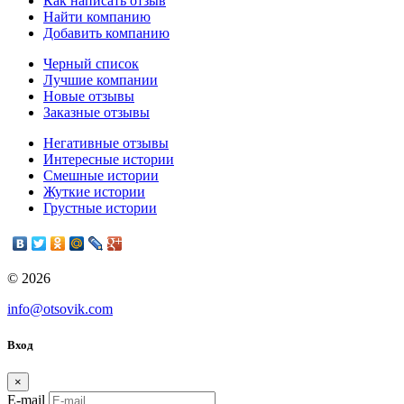
Как написать отзыв
Найти компанию
Добавить компанию
Черный список
Лучшие компании
Новые отзывы
Заказные отзывы
Негативные отзывы
Интересные истории
Смешные истории
Жуткие истории
Грустные истории
© 2026
info@otsovik.com
Вход
×
E-mail