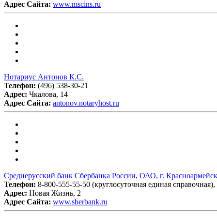
Адрес Сайта:
www.mscins.ru
Нотариус Антонов К.С.
Телефон:
(496) 538-30-21
Адрес:
Чкалова, 14
Адрес Сайта:
antonov.notaryhost.ru
Среднерусский банк Сбербанка России, ОАО, г. Красноармейс
Телефон:
8-800-555-55-50 (круглосуточная единая справочная),
Адрес:
Новая Жизнь, 2
Адрес Сайта:
www.sberbank.ru