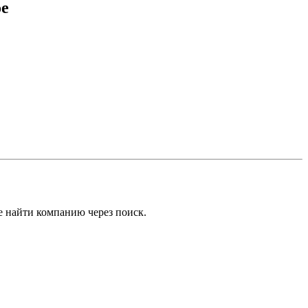
ое
е найти компанию через поиск.