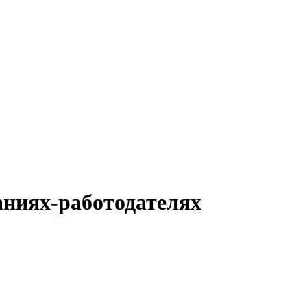
паниях-работодателях