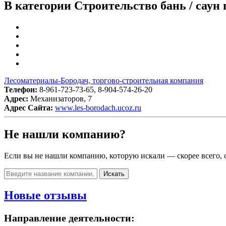
В категории Строительство бань / саун
Лесоматериалы-Бородач, торгово-строительная компания
Телефон:
8-961-723-73-65, 8-904-574-26-20
Адрес:
Механизаторов, 7
Адрес Сайта:
www.les-borodach.ucoz.ru
Не нашли компанию?
Если вы не нашли компанию, которую искали — скорее всего, о
Искать
Новые отзывы
Направление деятельности: