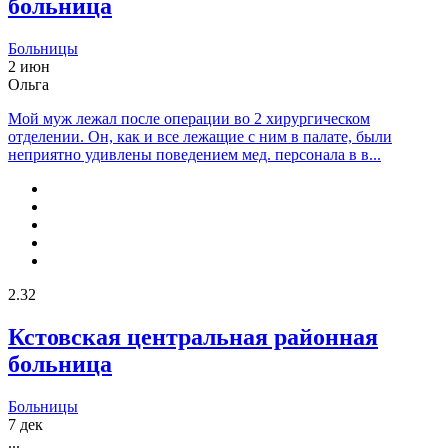
больница
Больницы
2 июн
Ольга
Мой муж лежал после операции во 2 хирургическом
отделении. Он, как и все лежащие с ним в палате, были
неприятно удивлены поведением мед. персонала в в...
2.32
Кстовская центральная районная
больница
Больницы
7 дек
...