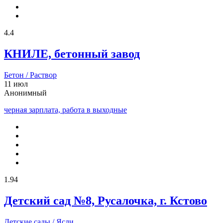
4.4
КНИЛЕ, бетонный завод
Бетон / Раствор
11 июл
Анонимный
черная зарплата, работа в выходные
1.94
Детский сад №8, Русалочка, г. Кстово
Детские сады / Ясли