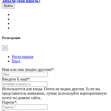
Забыли свой пароль?
Регистрация
×
Регистрация
Вход
Имя или ник (видно другим)
*
:
Введите E-mail
*
:
Используется для входа. Почта не видна другим. Если вы
представитель компании, лучше используйте корпоративную
почту на домене сайта.
Пароль
*
: