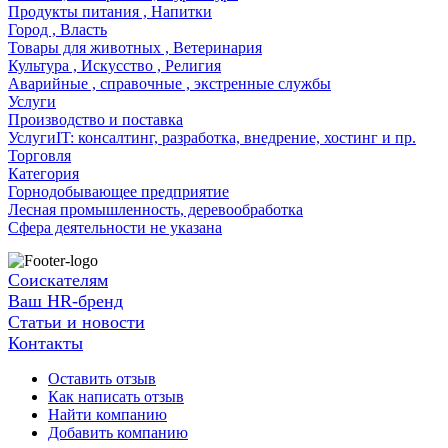
Продукты питания , Напитки
Город , Власть
Товары для животных , Ветеринария
Культура , Искусство , Религия
Аварийные , справочные , экстренные службы
Услуги
Производство и поставка
УслугиIT: консалтинг, разработка, внедрение, хостинг и пр.
Торговля
Категория
Горнодобывающее предприятие
Лесная промышленность, деревообработка
Сфера деятельности не указана
Соискателям
Ваш HR-бренд
Статьи и новости
Контакты
Оставить отзыв
Как написать отзыв
Найти компанию
Добавить компанию