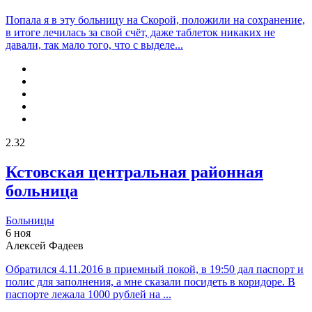
Попала я в эту больницу на Скорой, положили на сохранение,
в итоге лечилась за свой счёт, даже таблеток никаких не
давали, так мало того, что с выделе...
2.32
Кстовская центральная районная
больница
Больницы
6 ноя
Алексей Фадеев
Обратился 4.11.2016 в приемный покой, в 19:50 дал паспорт и
полис для заполнения, а мне сказали посидеть в коридоре. В
паспорте лежала 1000 рублей на ...