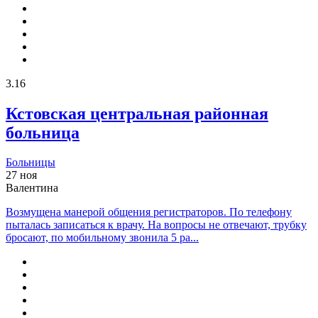
3.16
Кстовская центральная районная
больница
Больницы
27 ноя
Валентина
Возмущена манерой общения регистраторов. По телефону
пыталась записаться к врачу. На вопросы не отвечают, трубку
бросают, по мобильному звонила 5 ра...