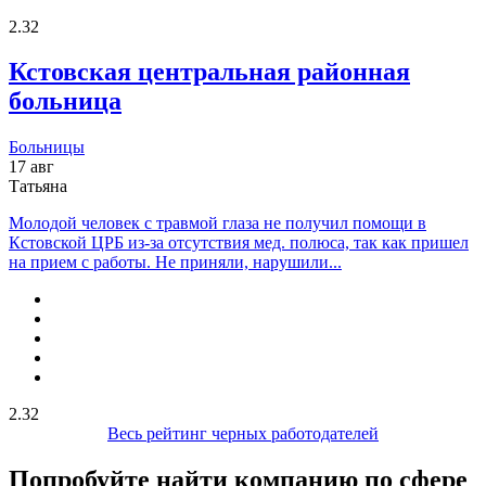
2.32
Кстовская центральная районная
больница
Больницы
17 авг
Татьяна
Молодой человек с травмой глаза не получил помощи в
Кстовской ЦРБ из-за отсутствия мед. полюса, так как пришел
на прием с работы. Не приняли, нарушили...
2.32
Весь рейтинг черных работодателей
Попробуйте найти компанию по сфере