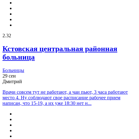
2.32
Кстовская центральная районная
больница
Больницы
29 сен
Дмитрий
Врачи совсем тут не работают, а чаи пьют, 3 часа работают
место 4. Ну соблюдают свое расписание рабочее прием
написан, что 15-19, а их уже 18:30 нет н...