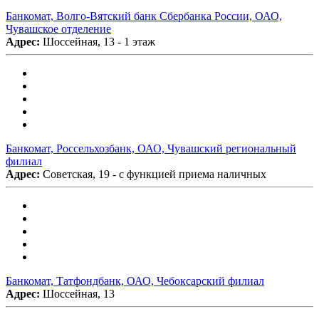
Банкомат, Волго-Вятский банк Сбербанка России, ОАО,
Чувашское отделение
Адрес:
Шоссейная, 13 - 1 этаж
Банкомат, Россельхозбанк, ОАО, Чувашский региональный
филиал
Адрес:
Советская, 19 - с функцией приема наличных
Банкомат, Татфондбанк, ОАО, Чебоксарский филиал
Адрес:
Шоссейная, 13