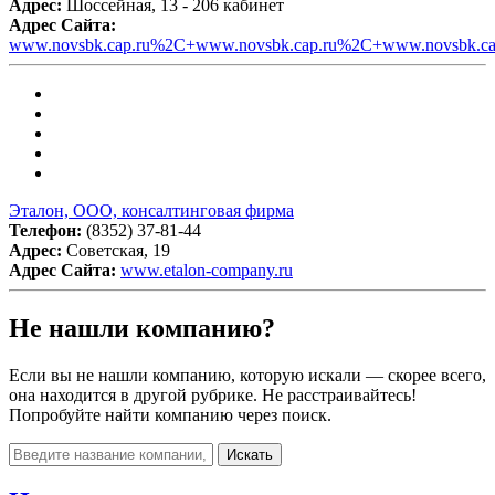
Адрес:
Шоссейная, 13 - 206 кабинет
Адрес Сайта:
www.novsbk.cap.ru%2C+www.novsbk.cap.ru%2C+www.novsbk.cap
Эталон, ООО, консалтинговая фирма
Телефон:
(8352) 37-81-44
Адрес:
Советская, 19
Адрес Сайта:
www.etalon-company.ru
Не нашли компанию?
Если вы не нашли компанию, которую искали — скорее всего,
она находится в другой рубрике. Не расстраивайтесь!
Попробуйте найти компанию через поиск.
Искать