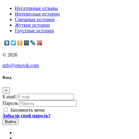
Негативные отзывы
Интересные истории
Смешные истории
Жуткие истории
Грустные истории
© 2026
info@otsovik.com
Вход
×
E-mail
Пароль
Запомнить меня
Забыли свой пароль?