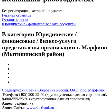
Без регистрации, который не удалят
Главная страница
Оставить отзыв
Юридические / финансовые / бизнес-услуги
В категории Юридические /
финансовые / бизнес-услуги
представлены организации г. Марфино
(Мытищинский район)
Среднерусский банк Сбербанка России, ОАО, пос. Марфино
Телефон:
(495) 500-55-50 (круглосуточная единая справочная),
8-800-555-55-50 (круглосуточная единая справочная)
Адрес:
Зелёная, 7а
Адрес Сайта:
www.sberbank.ru