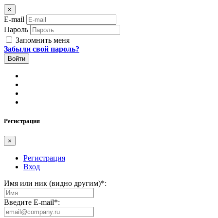
×
E-mail
Пароль
Запомнить меня
Забыли свой пароль?
Регистрация
×
Регистрация
Вход
Имя или ник (видно другим)
*
:
Введите E-mail
*
: