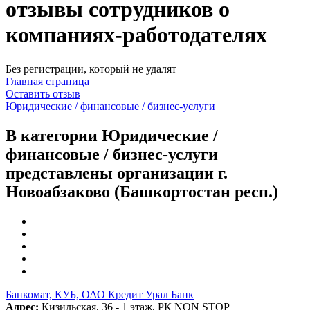
отзывы сотрудников о
компаниях-работодателях
Без регистрации, который не удалят
Главная страница
Оставить отзыв
Юридические / финансовые / бизнес-услуги
В категории Юридические /
финансовые / бизнес-услуги
представлены организации г.
Новоабзаково (Башкортостан респ.)
Банкомат, КУБ, ОАО Кредит Урал Банк
Адрес:
Кизильская, 36 - 1 этаж, РК NON STOP