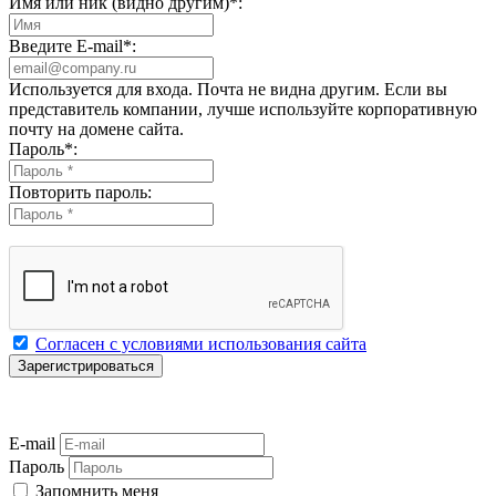
Имя или ник (видно другим)
*
:
Введите E-mail
*
:
Используется для входа. Почта не видна другим. Если вы
представитель компании, лучше используйте корпоративную
почту на домене сайта.
Пароль
*
:
Повторить пароль:
Согласен с условиями использования сайта
E-mail
Пароль
Запомнить меня