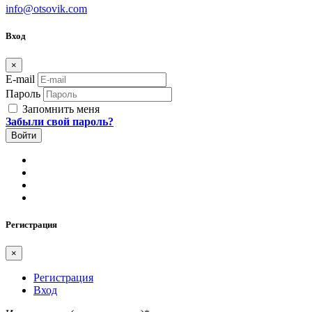
info@otsovik.com
Вход
×
E-mail
Пароль
Запомнить меня
Забыли свой пароль?
Регистрация
×
Регистрация
Вход