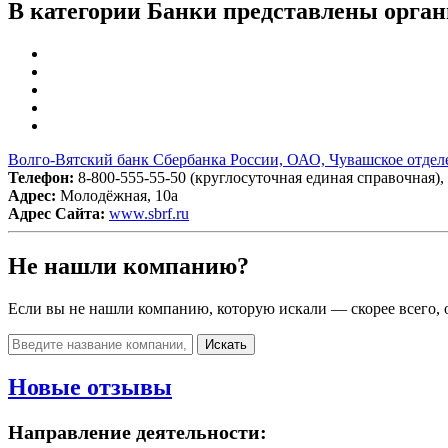
В категории Банки представлены орган
Волго-Вятский банк Сбербанка России, ОАО, Чувашское отдел
Телефон:
8-800-555-55-50 (круглосуточная единая справочная), 
Адрес:
Молодёжная, 10а
Адрес Сайта:
www.sbrf.ru
Не нашли компанию?
Если вы не нашли компанию, которую искали — скорее всего, о
Искать
Новые отзывы
Направление деятельности: