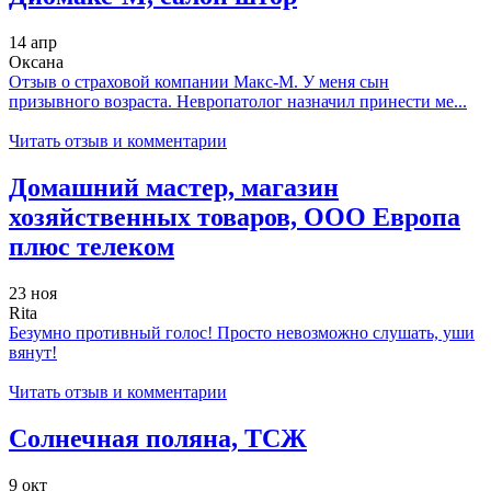
14 апр
Оксана
Отзыв о страховой компании Макс-М. У меня сын
призывного возраста. Невропатолог назначил принести ме...
Читать отзыв и комментарии
Домашний мастер, магазин
хозяйственных товаров, ООО Европа
плюс телеком
23 ноя
Rita
Безумно противный голос! Просто невозможно слушать, уши
вянут!
Читать отзыв и комментарии
Солнечная поляна, ТСЖ
9 окт