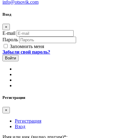
info@otsovik.com
Вход
×
E-mail
Пароль
Запомнить меня
Забыли свой пароль?
Регистрация
×
Регистрация
Вход
Имя или ник (видно другим)
*
: