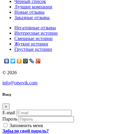
Черный список
Лучшие компании
Новые отзывы
Заказные отзывы
Негативные отзывы
Интересные истории
Смешные истории
Жуткие истории
Грустные истории
© 2026
info@otsovik.com
Вход
×
E-mail
Пароль
Запомнить меня
Забыли свой пароль?