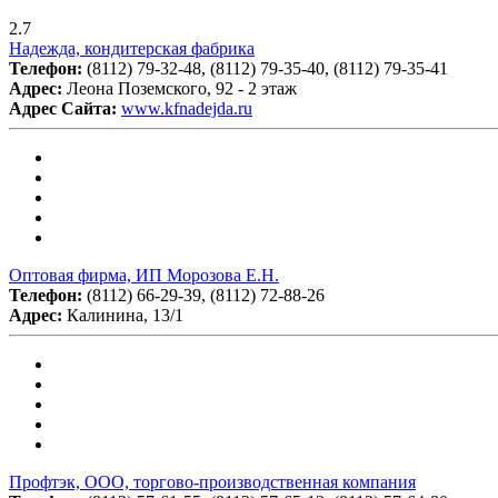
2.7
Надежда, кондитерская фабрика
Телефон:
(8112) 79-32-48, (8112) 79-35-40, (8112) 79-35-41
Адрес:
Леона Поземского, 92 - 2 этаж
Адрес Сайта:
www.kfnadejda.ru
Оптовая фирма, ИП Морозова Е.Н.
Телефон:
(8112) 66-29-39, (8112) 72-88-26
Адрес:
Калинина, 13/1
Профтэк, ООО, торгово-производственная компания