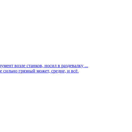
мент возле станков, носил в раздевалку ...
е сильно грязный может, средне, и всё.