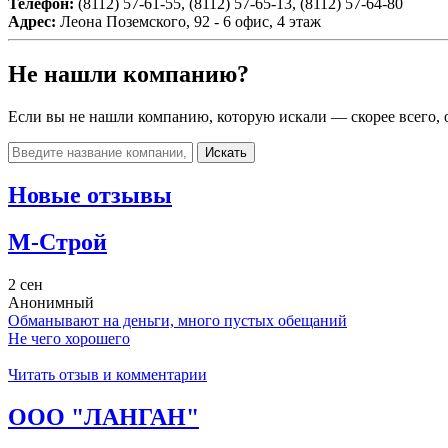
Телефон:
(8112) 57-61-55, (8112) 57-65-13, (8112) 57-64-80
Адрес:
Леона Поземского, 92 - 6 офис, 4 этаж
Не нашли компанию?
Если вы не нашли компанию, которую искали — скорее всего, о
Искать
Новые отзывы
М-Строй
2 сен
Анонимный
Обманывают на деньги, много пустых обещаний
Не чего хорошего
Читать отзыв и комментарии
ООО "ЛАНГАН"