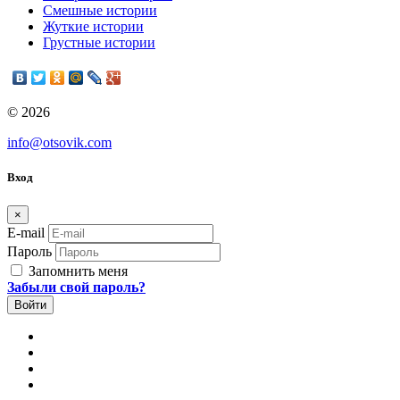
Смешные истории
Жуткие истории
Грустные истории
© 2026
info@otsovik.com
Вход
×
E-mail
Пароль
Запомнить меня
Забыли свой пароль?