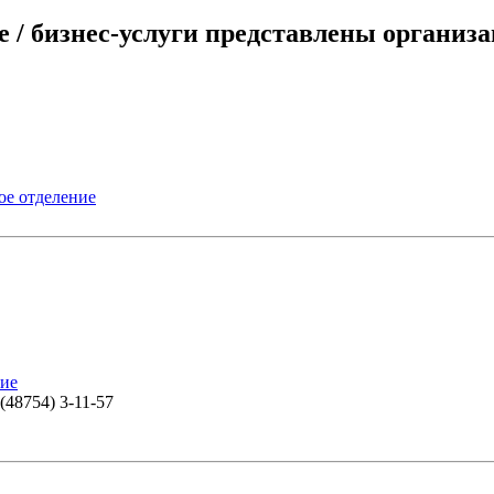
 / бизнес-услуги представлены организ
ое отделение
ние
(48754) 3-11-57