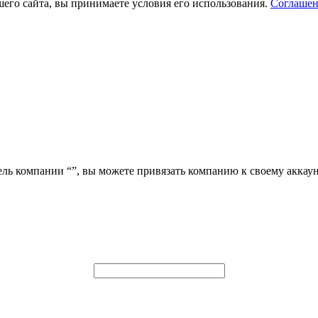
его сайта, вы принимаете условия его использования.
Соглашен
ель компании “
”, вы можете привязать компанию к своему аккаун