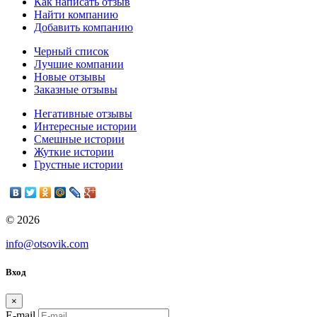
Как написать отзыв
Найти компанию
Добавить компанию
Черный список
Лучшие компании
Новые отзывы
Заказные отзывы
Негативные отзывы
Интересные истории
Смешные истории
Жуткие истории
Грустные истории
© 2026
info@otsovik.com
Вход
×
E-mail