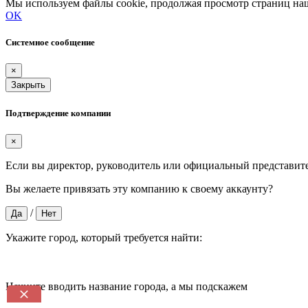
Мы используем файлы cookie, продолжая просмотр страниц наш
OK
Системное сообщение
×
Закрыть
Подтверждение компании
×
Если вы директор, руководитель или официальный представит
Вы желаете привязать эту компанию к своему аккаунту?
/
Да
Нет
Укажите город, который требуется найти:
Начните вводить название города, а мы подскажем