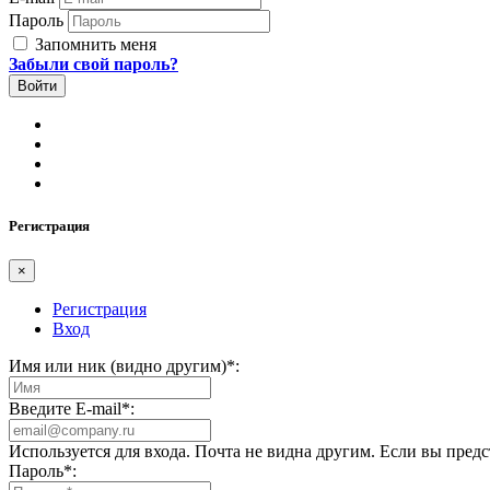
Пароль
Запомнить меня
Забыли свой пароль?
Регистрация
×
Регистрация
Вход
Имя или ник (видно другим)
*
:
Введите E-mail
*
:
Используется для входа. Почта не видна другим. Если вы пред
Пароль
*
: