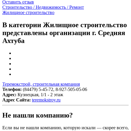
Оставить отзыв
Строительство / Недвижимость / Ремонт
Жилищное строительство
В категории Жилищное строительство
представлены организации г. Средняя
Ахтуба
Теремокстрой, строительная компания
Телефон:
(84479) 5-45-72, 8-927-505-05-06
Адрес:
Кузнецкая, 1/1 - 2 этаж
Адрес Сайта:
teremokstroy.ru
Не нашли компанию?
Если вы не нашли компанию, которую искали — скорее всего,