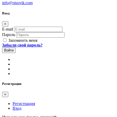
info@otsovik.com
Вход
×
E-mail
Пароль
Запомнить меня
Забыли свой пароль?
Регистрация
×
Регистрация
Вход